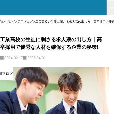
HOME
ブログ
採用ブログ
工業高校の生徒に刺さる求人票の出し方｜高卒採用で優秀
工業高校の生徒に刺さる求人票の出し方｜高
卒採用で優秀な人材を確保する企業の秘策!
2024.02.17
2026.04.01
用ブログ