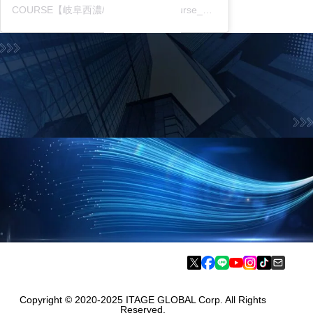
COURSE【岐阜西濃/中濃東濃】(@course_gifu_itg)がシェアした投稿
お問合せフォーム
お気軽にお問合せ下さい
資料請求フォーム
採用に役立つお得な情報をご案内
Copyright © 2020-2025 ITAGE GLOBAL Corp. All Rights
Reserved.