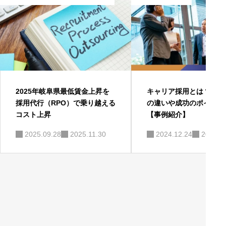
2025年岐阜県最低賃金上昇を
キャリア採用とは？中途
採用代行（RPO）で乗り越える
の違いや成功のポイント
コスト上昇
【事例紹介】
2025.09.28
2025.11.30
2024.12.24
2025.0