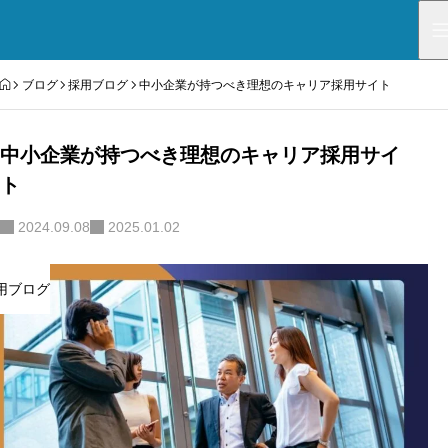
HOME
ブログ
採用ブログ
中小企業が持つべき理想のキャリア採用サイト
中小企業が持つべき理想のキャリア採用サイ
ト
2024.09.08
2025.01.02
用ブログ