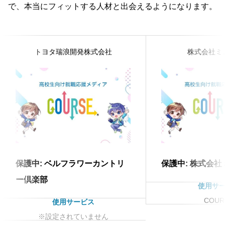
で、本当にフィットする人材と出会えるようになります。
トヨタ瑞浪開発株式会社
株式会社ミ
保護中: ベルフラワーカントリ
保護中: 株式会
ー倶楽部
使用サ
COUR
使用サービス
※設定されていません