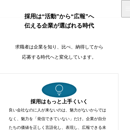
ITAGE GLOBAL
採用は“活動”から“広報”へ
伝える企業が選ばれる時代
企業の採用広報をスマートにする
採用広報支援事業
求職者は企業を知り、比べ、納得してから
情報があふれる今だからこそ、企業の想いや魅力を伝え、
応募する時代へと変化しています。
働く姿をイメージできる採用広報が必要です。
サービス一覧
採用はもっと上手くいく
良い会社なのに人が来ないのは、魅力がないからでは
なく、魅力を「発信できていない」だけ。企業が自分
たちの価値を正しく言語化し、表現し、広報できる未