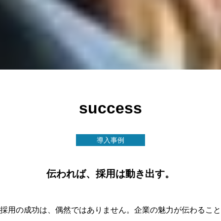
Sや動画に触れ、「情報の質」や「表現の完成度」を瞬
時に見極めています。そのため、資料感の強い自作パ
ンフレットや、数年使い回している古い資料は、無意
識のうちに「時代感覚が古い」「信頼できなさ…
success
導入事例
伝われば、採用は動き出す。
採用の成功は、偶然ではありません。企業の魅力が伝わること