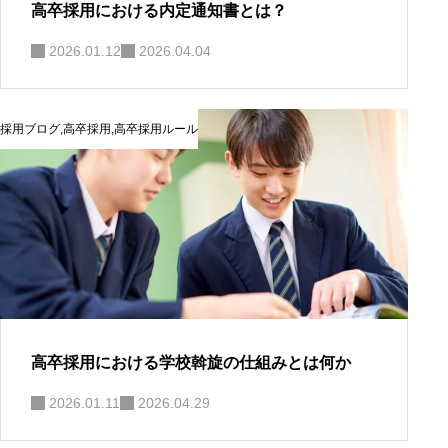
高卒採用における内定通知書とは？
2026.01.12
2026.04.04
採用ブログ
,
高卒採用
,
高卒採用ルール
高卒採用における学校斡旋の仕組みとは何か
2026.01.11
2026.04.29