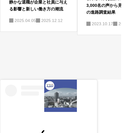
静かな退職が企業と社員に与え
3,000名の声から見える2
る影響と新しい働き方の潮流
の進路調査結果
2025.04.05
2025.12.12
2023.10.17
2026.0