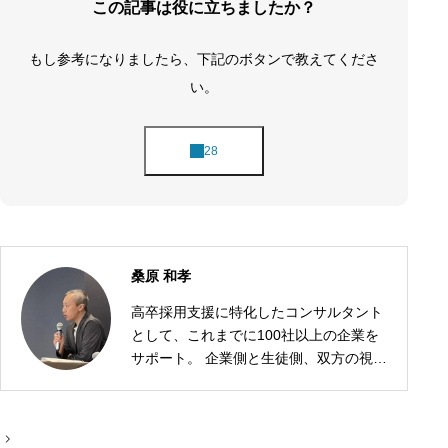
この記事は役に立ちましたか？
もし参考になりましたら、下記のボタンで教えてくださ
い。
桑原 和孝
高卒採用支援に特化したコンサルタント
として、これまでに100社以上の企業を
サポート。 企業側と生徒側、双方の視点
に立った採用戦略の設計が強みです。
投