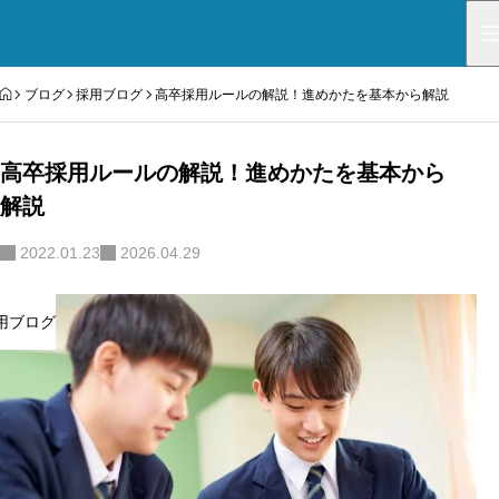
HOME
ブログ
採用ブログ
高卒採用ルールの解説！進めかたを基本から解説
高卒採用ルールの解説！進めかたを基本から
解説
2022.01.23
2026.04.29
用ブログ