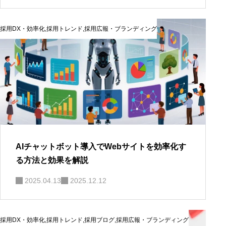
採用DX・効率化
,
採用トレンド
,
採用広報・ブランディング
AIチャットボット導入でWebサイトを効率化す
る方法と効果を解説
2025.04.13
2025.12.12
採用DX・効率化
,
採用トレンド
,
採用ブログ
,
採用広報・ブランディング