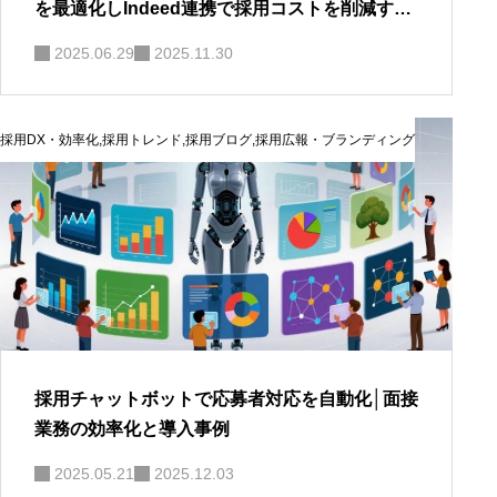
を最適化しIndeed連携で採用コストを削減する
方法
2025.06.29
2025.11.30
採用DX・効率化
,
採用トレンド
,
採用ブログ
,
採用広報・ブランディング
採用チャットボットで応募者対応を自動化│面接
業務の効率化と導入事例
2025.05.21
2025.12.03