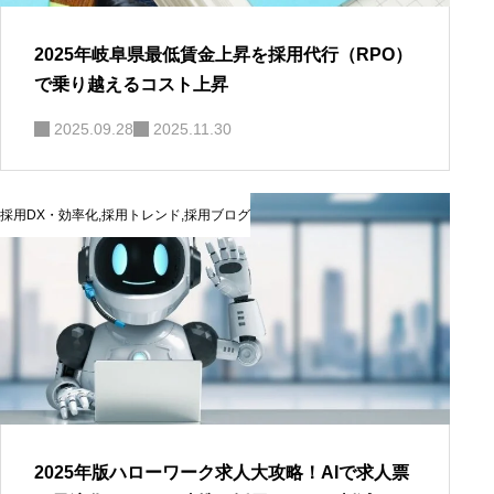
2025年岐阜県最低賃金上昇を採用代行（RPO）
で乗り越えるコスト上昇
2025.09.28
2025.11.30
採用DX・効率化
,
採用トレンド
,
採用ブログ
2025年版ハローワーク求人大攻略！AIで求人票