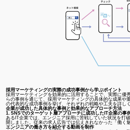
採用マーケティングの実際の成功事例から学ぶポイント
採用マーケティングを効果的に活用することで、実際に優
らの事例を通じて、採用マーケティングの具体的な成果や
の代表的な成功事例を挙げ、それぞれの戦略や工夫を詳し
企業が成功した具体的な事例と効果的なアプローチ方法
1.
SNSでのターゲット層アプローチに成功したIT企業の事
あるIT企業では、エンジニア採用に苦戦していた状況を打
開しました。従来の求人広告では伝えきれなかった「働く
エンジニアの働き方を紹介する動画を制作