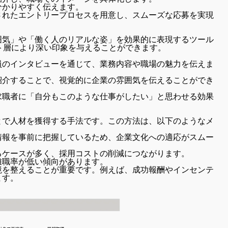
分かりやすく伝えます。
されたエントリープロセスを用意し、スムーズな応募を実現
囲気」や「働く人のリアルな姿」を効果的に表現するツール
ト層により深い印象を与えることができます。
員のインタビューを通じて、業務内容や職場の魅力を伝えま
紹介することで、視覚的に企業の雰囲気を伝えることができ
求職者に「自分もこのような仕事がしたい」と思わせる効果
とで人材を獲得する手法です。この方法は、以下のようなメ
情報を事前に把握しているため、企業文化への適応がスムー
るケースが多く、採用コストの削減につながります。
離職率が低い傾向があります。
境を整えることが重要です。例えば、成功報酬やインセンテ
ます。