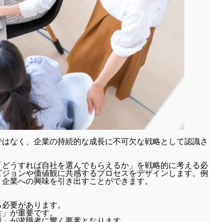
ではなく、企業の持続的な成長に不可欠な戦略として認識さ
「どうすれば自社を選んでもらえるか」を戦略的に考える必
ビジョンや価値観に共感するプロセスをデザインします。例
、企業への興味を引き出すことができます。
る必要があります。
性」が重要です。
境」が求職者に響く要素となります。