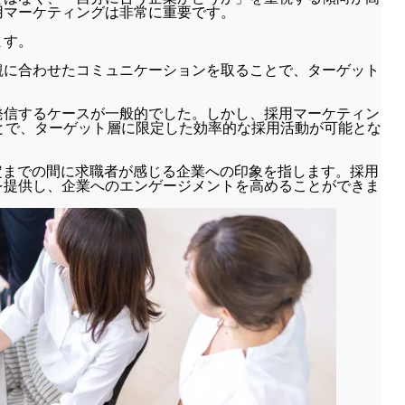
用マーケティングは非常に重要です。
ます。
観に合わせたコミュニケーションを取ることで、ターゲット
発信するケースが一般的でした。しかし、採用マーケティン
とで、ターゲット層に限定した効率的な採用活動が可能とな
から採用決定までの間に求職者が感じる企業への印象を指します。採用
を提供し、企業へのエンゲージメントを高めることができま