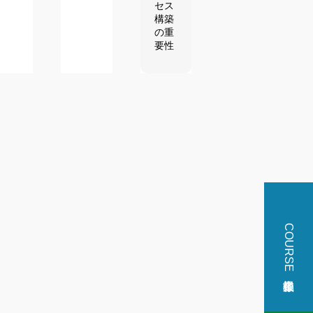
セス
構築
の重
要性
COURSE掲載企業様