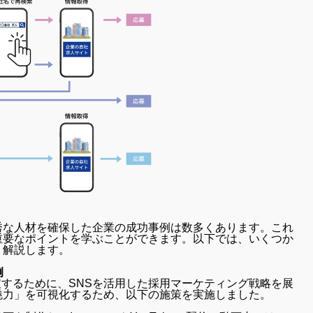
秀な人材を確保した企業の成功事例は数多くあります。これ
重要なポイントを学ぶことができます。以下では、いくつか
く解説します。
例
破するために、SNSを活用した採用マーケティング戦略を展
魅力」を可視化するため、以下の施策を実施しました。