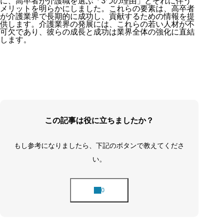
に、高卒者が介護職を選ぶ「3つの理由」とそれに伴う
メリットを明らかにしました。これらの要素は、高卒者
が介護業界で長期的に成功し、貢献するための情報を提
供します。介護業界の発展には、これらの若い人材が不
可欠であり、彼らの成長と成功は業界全体の強化に直結
します。
この記事は役に立ちましたか？
もし参考になりましたら、下記のボタンで教えてくださ
い。