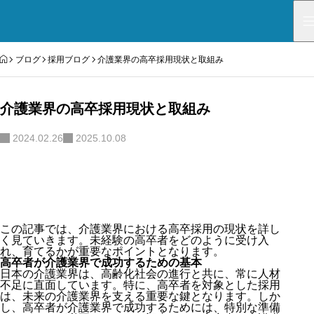
HOME
ブログ
採用ブログ
介護業界の高卒採用現状と取組み
介護業界の高卒採用現状と取組み
2024.02.26
2025.10.08
この記事では、介護業界における高卒採用の現状を詳し
く見ていきます。未経験の高卒者をどのように受け入
れ、育てるかが重要なポイントとなります。
高卒者が介護業界で成功するための基本
日本の介護業界は、高齢化社会の進行と共に、常に人材
不足に直面しています。特に、高卒者を対象とした採用
は、未来の介護業界を支える重要な鍵となります。しか
し、高卒者が介護業界で成功するためには、特別な準備