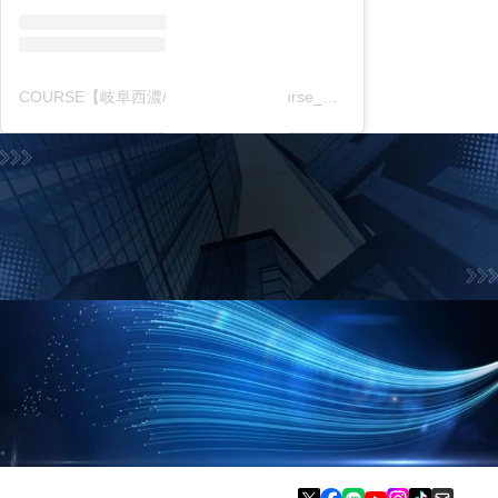
COURSE【岐阜西濃/中濃東濃】(@course_gifu_itg)がシェアした投稿
お問合せフォーム
お気軽にお問合せ下さい