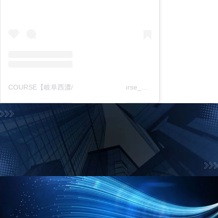
COURSE【岐阜西濃/中濃東濃】(@course_gifu_itg)がシェアした投稿
お問合せフォーム
お気軽にお問合せ下さい