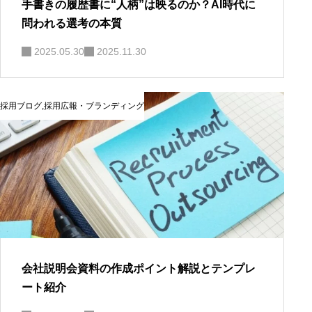
手書きの履歴書に“人柄”は映るのか？AI時代に
問われる選考の本質
2025.05.30
2025.11.30
採用ブログ
,
採用広報・ブランディング
会社説明会資料の作成ポイント解説とテンプレ
ート紹介