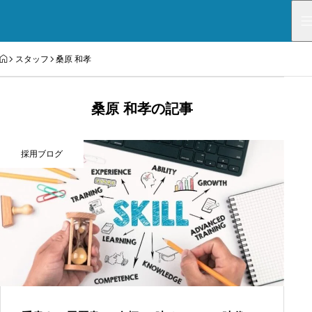
HOME
スタッフ
桑原 和孝
桑原 和孝の記事
採用ブログ