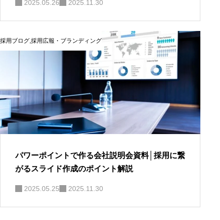
2025.05.26
2025.11.30
採用ブログ
,
採用広報・ブランディング
パワーポイントで作る会社説明会資料│採用に繋
がるスライド作成のポイント解説
2025.05.25
2025.11.30