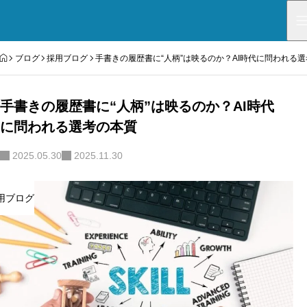
HOME
ブログ
採用ブログ
手書きの履歴書に“人柄”は映るのか？AI時代に問われる
手書きの履歴書に“人柄”は映るのか？AI時代
に問われる選考の本質
2025.05.30
2025.11.30
用ブログ