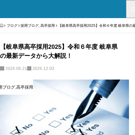
HOME
ブログ
採用ブログ
,
高卒採用
【岐阜県高卒採用2025】令和６年度 岐阜県
【岐阜県高卒採用2025】令和６年度 岐阜県
の最新データから大解説！
2025.05.21
2025.12.03
用ブログ
,
高卒採用