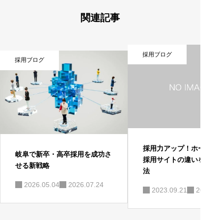
関連記事
採用ブログ
採用ブログ
採用力アップ！ホームペ
岐阜で新卒・高卒採用を成功さ
採用サイトの違いを活用
せる新戦略
法
2026.05.04
2026.07.24
2023.09.21
2025.1