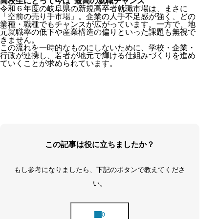
高校生にとって今は“最高の就職チャンス”
令和６年度の岐阜県の新規高卒者就職市場は、まさに
「空前の売り手市場」。企業の人手不足感が強く、どの
業種・職種でもチャンスが広がっています。一方で、地
元就職率の低下や産業構造の偏りといった課題も無視で
きません。
この流れを一時的なものにしないために、学校・企業・
行政が連携し、若者が地元で輝ける仕組みづくりを進め
ていくことが求められています。
この記事は役に立ちましたか？
もし参考になりましたら、下記のボタンで教えてくださ
い。