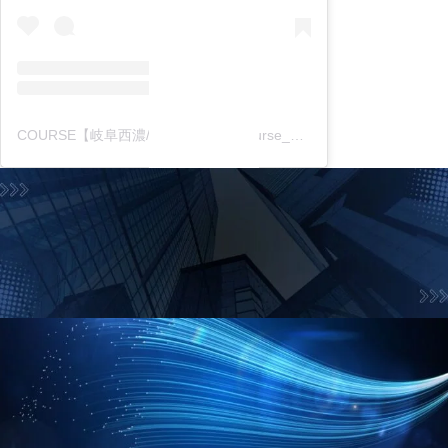
COURSE【岐阜西濃/中濃東濃】(@course_gifu_itg)がシェアした投稿
お問合せフォーム
お気軽にお問合せ下さい